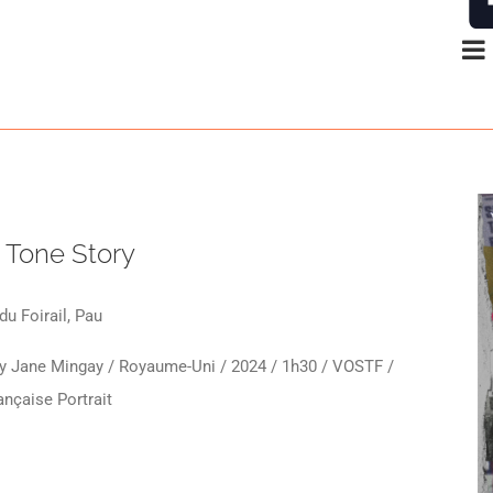
2 Tone Story
du Foirail, Pau
ry Jane Mingay / Royaume-Uni / 2024 / 1h30 / VOSTF /
nçaise Portrait