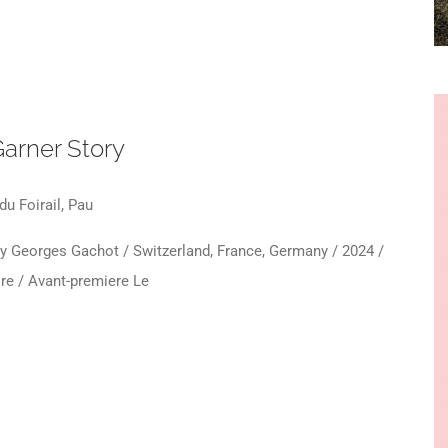
Garner Story
du Foirail, Pau
ry Georges Gachot / Switzerland, France, Germany / 2024 /
e / Avant-premiere Le