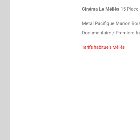
Cinéma Le Méliès
15 Place 
Metal Pacifique Marion Bois,
Documentaire / Première f
Tarifs habituels Méliès