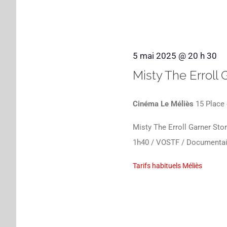
5 mai 2025 @ 20 h 30
Misty The Erroll 
Cinéma Le Méliès
15 Place 
Misty The Erroll Garner Sto
1h40 / VOSTF / Documentair
Tarifs habituels Méliès