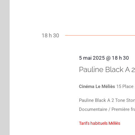
date.
18 h 30
5 mai 2025 @ 18 h 30
Pauline Black A 
Cinéma Le Méliès
15 Place 
Pauline Black A 2 Tone Sto
Documentaire / Première fra
Tarifs habituels Méliès