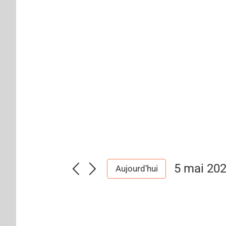
5 mai 20
Aujourd’hui
Sélection
une