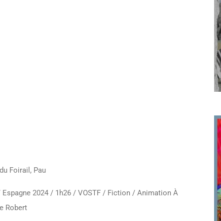
du Foirail, Pau
 Espagne 2024 / 1h26 / VOSTF / Fiction / Animation À
de Robert