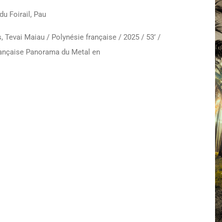
du Foirail, Pau
 Tevai Maiau / Polynésie française / 2025 / 53’ /
rançaise Panorama du Metal en