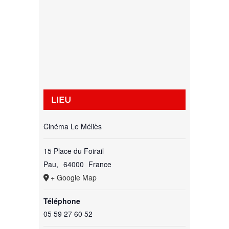
LIEU
Cinéma Le Méliès
15 Place du Foirail
Pau
,
64000
France
+ Google Map
Téléphone
05 59 27 60 52