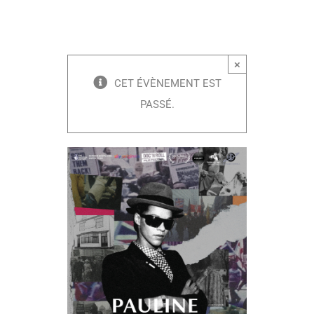
×
CET ÉVÈNEMENT EST
PASSÉ.