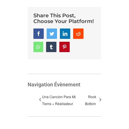
Share This Post,
Choose Your Platform!
Facebook
Twitter
LinkedIn
Reddit
Whatsapp
Tumblr
Pinterest
Navigation Évènement
Una Cancion Para Mi
Rock
Tierra + Réalisateur
Bottom