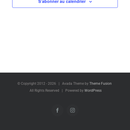
S’abonner au calendrier
© Copyright 2012 -
2026 | Avada Theme by
Theme Fusion
All Rights Reserved | Powered by
WordPress
Facebook
Instagram