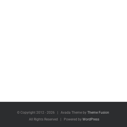
© Copyright 2012 -
2026 | Avada Theme by
Theme Fusion
All Rights Reserved | Powered by
WordPress