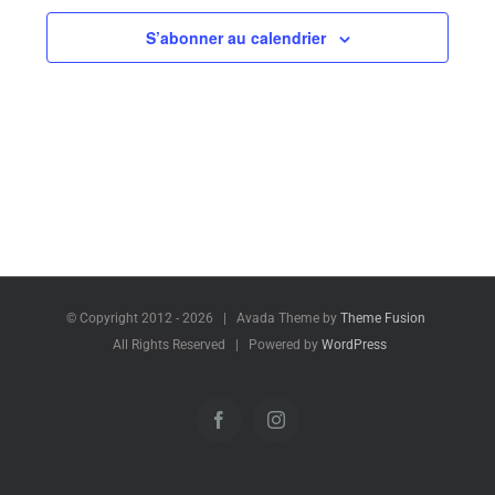
date.
S’abonner au calendrier
© Copyright 2012 -
2026 | Avada Theme by
Theme Fusion
All Rights Reserved | Powered by
WordPress
Facebook
Instagram