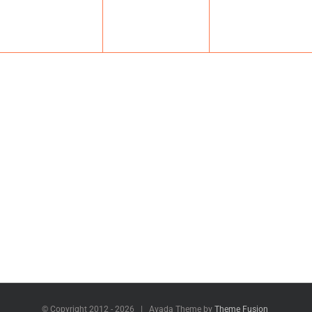
© Copyright 2012 -
2026 | Avada Theme by
Theme Fusion