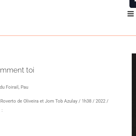
emment toi
du Foirail, Pau
Roverto de Oliveira et Jom Tob Azulay / 1h38 / 2022 /
 :