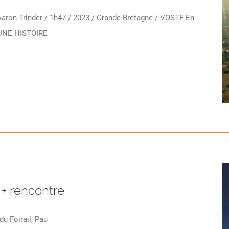
 Aaron Trinder / 1h47 / 2023 / Grande-Bretagne / VOSTF En
 UNE HISTOIRE
 + rencontre
du Foirail, Pau