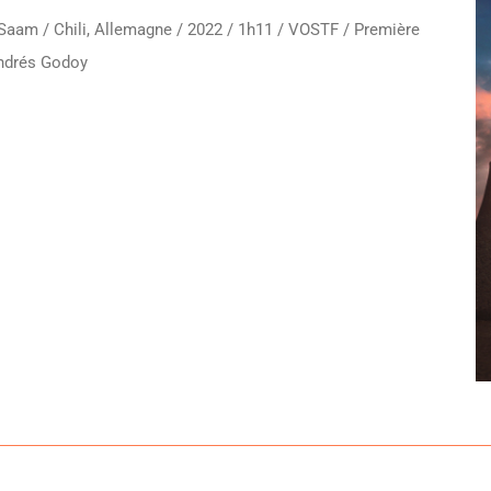
 Saam / Chili, Allemagne / 2022 / 1h11 / VOSTF / Première
Andrés Godoy