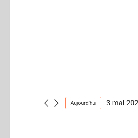
3 mai 20
Aujourd’hui
Sélection
une