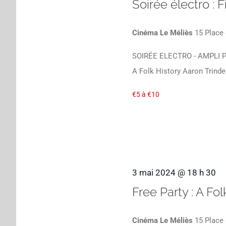
Soirée électro : F
Cinéma Le Méliès
15 Place 
SOIRÉE ELECTRO - AMPLI Par
A Folk History Aaron Trinde
€5 à €10
3 mai 2024 @ 18 h 30
Free Party : A Fo
Cinéma Le Méliès
15 Place 