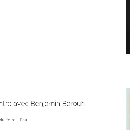
ntre avec Benjamin Barouh
du Foirail, Pau