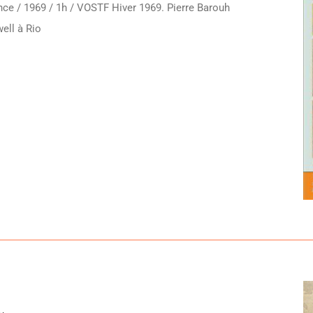
nce / 1969 / 1h / VOSTF Hiver 1969. Pierre Barouh
ell à Rio