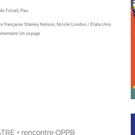
du Foirail, Pau
e française Stanley Nelson, Nicole London / États-Unis
umentaire Un voyage
RE + rencontre OPPB