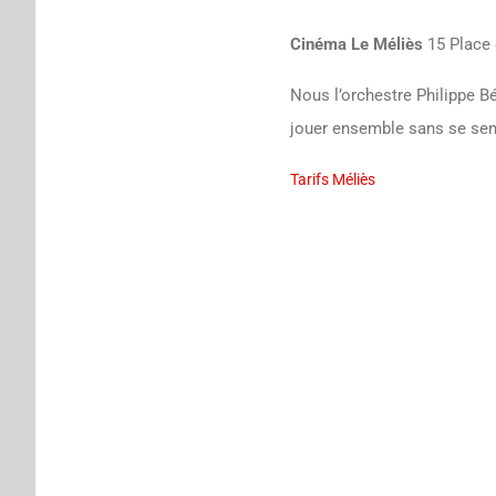
Cinéma Le Méliès
15 Place 
Nous l’orchestre Philippe 
jouer ensemble sans se sent
Tarifs Méliès