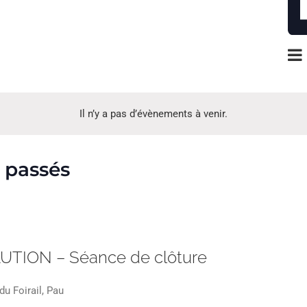
Il n’y a pas d’évènements à venir.
 passés
TION – Séance de clôture
du Foirail, Pau