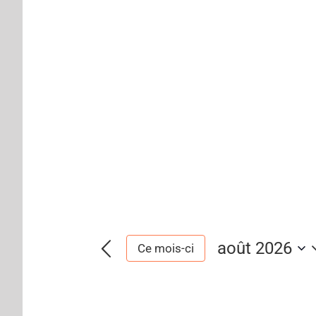
août 2026
Ce mois-ci
Sélectionnez
une