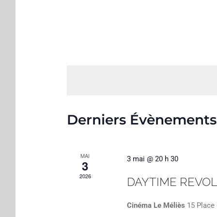
date.
Derniers Évènements
MAI
3 mai @ 20 h 30
3
2026
DAYTIME REVOLU
Cinéma Le Méliès
15 Place 