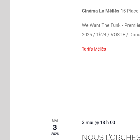
Cinéma Le Méliès
15 Place 
We Want The Funk - Premièr
2025 / 1h24 / VOSTF / Doc
Tarifs Méliès
MAI
3 mai @ 18 h 00
3
2026
NOUS L’ORCHEST