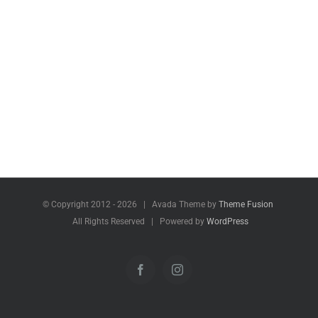
© Copyright 2012 -
2026 | Avada Theme by
Theme Fusion
All Rights Reserved | Powered by
WordPress
Facebook
Instagram