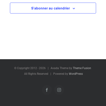
date.
S’abonner au calendrier
© Copyright 2012 -
2026 | Avada Theme by
Theme Fusion
All Rights Reserved | Powered by
WordPress
Facebook
Instagram