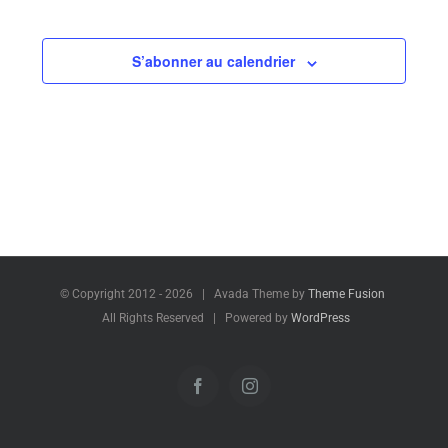
S’abonner au calendrier
© Copyright 2012 -
2026 | Avada Theme by
Theme Fusion
All Rights Reserved | Powered by
WordPress
Facebook
Instagram