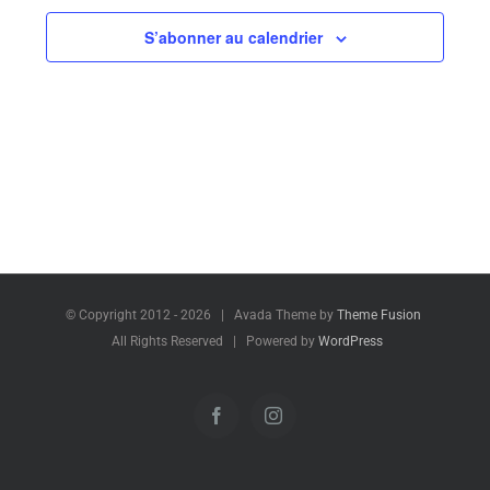
date.
S’abonner au calendrier
© Copyright 2012 -
2026 | Avada Theme by
Theme Fusion
All Rights Reserved | Powered by
WordPress
Facebook
Instagram