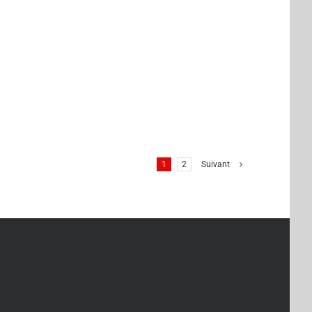
1
2
Suivant