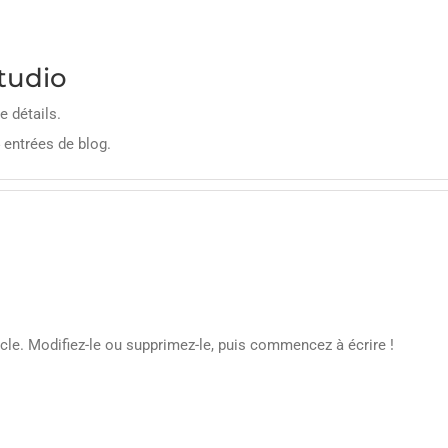
tudio
e détails.
 entrées de blog.
cle. Modifiez-le ou supprimez-le, puis commencez à écrire !