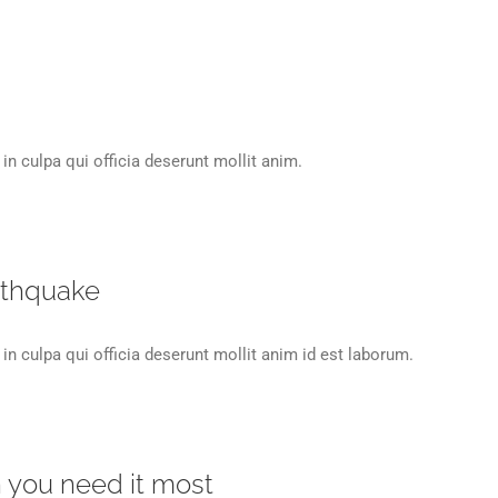
in culpa qui officia deserunt mollit anim.
arthquake
in culpa qui officia deserunt mollit anim id est laborum.
n you need it most