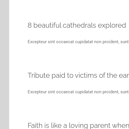
8 beautiful cathedrals explored
Excepteur sint occaecat cupidatat non proident, sunt 
Tribute paid to victims of the e
Excepteur sint occaecat cupidatat non proident, sunt 
Faith is like a loving parent whe