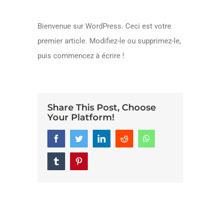
Bienvenue sur WordPress. Ceci est votre
premier article. Modifiez-le ou supprimez-le,
puis commencez à écrire !
Share This Post, Choose
Your Platform!
Facebook
Twitter
LinkedIn
Reddit
Whatsapp
Tumblr
Pinterest