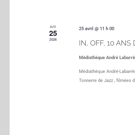
AVR
25 avril @ 11 h 00
25
2026
IN, OFF, 10 AN
Médiathèque André Labarr
Médiathèque André-Labarrère
Tonnerre de Jazz , filmées 