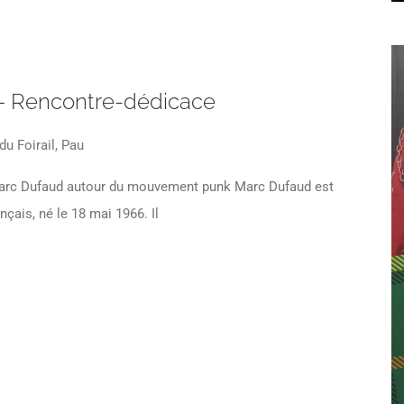
Rencontre-dédicace
du Foirail, Pau
arc Dufaud autour du mouvement punk Marc Dufaud est
ançais, né le 18 mai 1966. Il