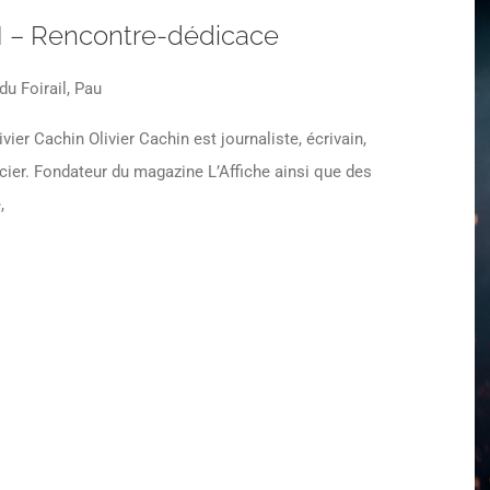
 – Rencontre-dédicace
du Foirail, Pau
ier Cachin Olivier Cachin est journaliste, écrivain,
ier. Fondateur du magazine L’Affiche ainsi que des
,