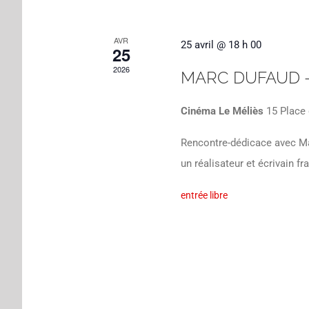
AVR
25 avril @ 18 h 00
25
2026
MARC DUFAUD – 
Cinéma Le Méliès
15 Place 
Rencontre-dédicace avec M
un réalisateur et écrivain fr
entrée libre