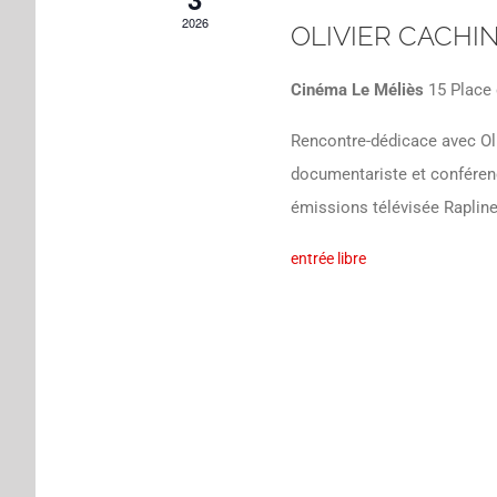
2026
OLIVIER CACHIN
Cinéma Le Méliès
15 Place 
Rencontre-dédicace avec Oliv
documentariste et conférenc
émissions télévisée Rapline
entrée libre