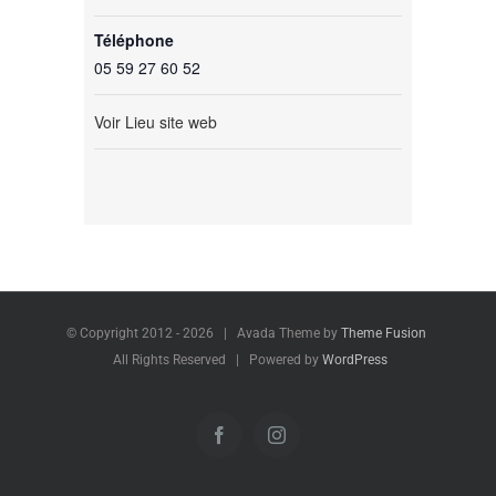
Téléphone
05 59 27 60 52
Voir Lieu site web
© Copyright 2012 -
2026 | Avada Theme by
Theme Fusion
All Rights Reserved | Powered by
WordPress
Facebook
Instagram