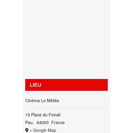
LIEU
Cinéma Le Méliès
15 Place du Foirail
Pau
,
64000
France
+ Google Map