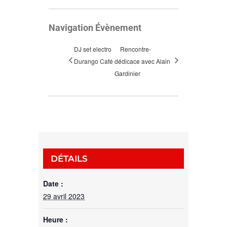
Navigation Évènement
DJ set electro
Rencontre-
Durango Café
dédicace avec Alain
Gardinier
DÉTAILS
Date :
29 avril 2023
Heure :