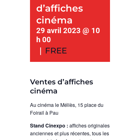
d’affiches
cinéma
29 avril 2023 @ 10
h 00
|
FREE
Ventes d’affiches
cinéma
Au cinéma le Méliès, 15 place du
Foirail à Pau
Stand Cinexpo :
affiches originales
anciennes et plus récentes, tous les