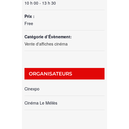
10 h 00 - 13 h 30
Prix :
Free
Catégorie d’Évènement:
Vente d'affiches cinéma
ORGANISATEURS
Cinexpo
Cinéma Le Méliès