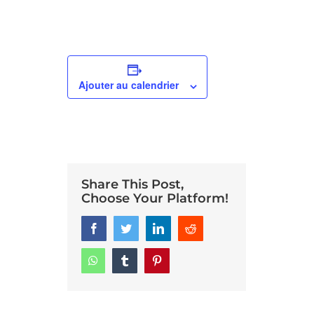
Ajouter au calendrier
Share This Post,
Choose Your Platform!
Facebook
Twitter
LinkedIn
Reddit
Whatsapp
Tumblr
Pinterest