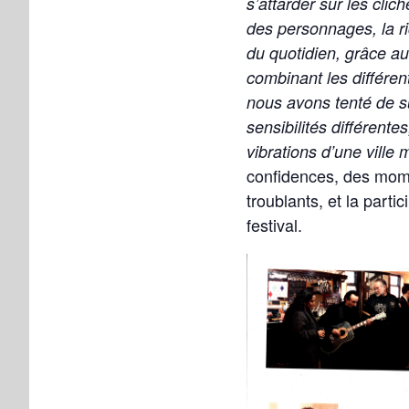
s’attarder sur les clich
des personnages, la ri
du quotidien, grâce au
combinant les différen
nous avons tenté de su
sensibilités différentes
vibrations d’une ville 
confidences, des mom
troublants, et la parti
festival.