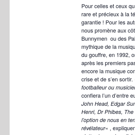
Pour celles et ceux qu
rare et précieux à la 
garantie ! Pour les aut
nous promène aux côt
Bunnymen ou des Pale
mythique de la musique
du gouffre, en 1992, o
après les premiers pas
encore la musique co
crise et de s’en sortir.
footballeur ou musicien
confiera l’un d’entre e
John Head, Edgar Sum
Henri, Dr Phibes, The
l’option de nous en t
« , expliquen
révélateur