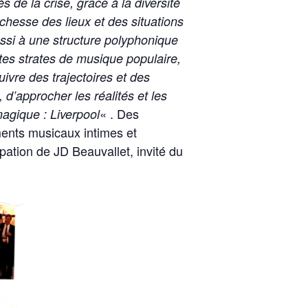
és de la crise, grâce à la diversité
chesse des lieux et des situations
ssi à une structure polyphonique
tes strates de musique populaire,
ivre des trajectoires et des
, d’approcher les réalités et les
« . Des
magique : Liverpool
ents musicaux intimes et
cipation de JD Beauvallet, invité du