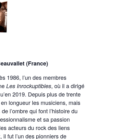
eauvallet (France)
dès 1986, l’un des membres
ine
, où il a dirigé
Les Inrockuptibles
qu’en 2019. Depuis plus de trente
si en longueur les musiciens, mais
de l’ombre qui font l’histoire du
fessionnalisme et sa passion
c les acteurs du rock des liens
 il fut l’un des pionniers de