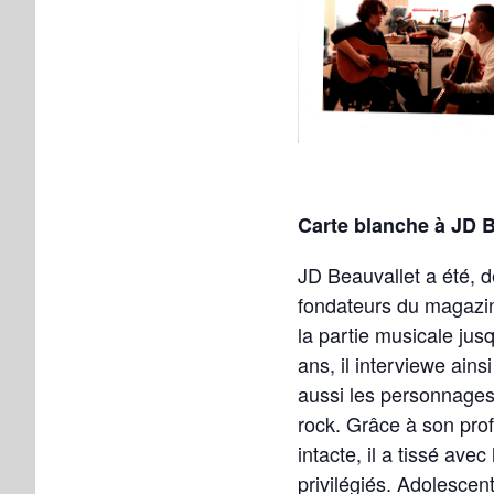
Carte blanche à JD B
JD Beauvallet a été, 
fondateurs du magaz
la partie musicale jus
ans, il interviewe ain
aussi les personnages 
rock. Grâce à son pro
intacte, il a tissé ave
privilégiés. Adolescent,