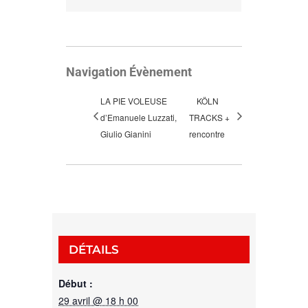
Navigation Évènement
LA PIE VOLEUSE
KÖLN
d’Emanuele Luzzati,
TRACKS +
Giulio Gianini
rencontre
DÉTAILS
Début :
29 avril @ 18 h 00