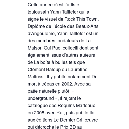
Cette année c’est l’artiste
toulousain Yann Taillefer qui a
signé le visuel de Rock This Town.
Diplômé de l’école des Beaux-Arts
d’Angoulême, Yann Taillefer est un
des membres fondateurs de La
Maison Qui Pue, collectif dont sont
également issus d’autres auteurs
de La boîte à bulles tels que
Clément Baloup ou Laureline
Matiussi. Il y publie notamment De
mort à trépas en 2002. Avec sa
patte naturelle plutôt
«
underground », il rejoint le
catalogue des Requins Marteaux
en 2008 avec Rut, puis publie Ito
aux éditions Le Dernier Cri, œuvre
qui décroche le Prix BD au