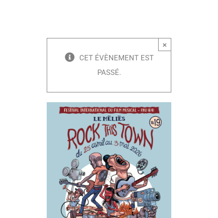
×
CET ÉVÈNEMENT EST
PASSÉ.