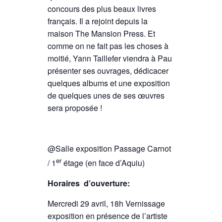
concours des plus beaux livres
français. Il a rejoint depuis la
maison The Mansion Press. Et
comme on ne fait pas les choses à
moitié, Yann Taillefer viendra à Pau
présenter ses ouvrages, dédicacer
quelques albums et une exposition
de quelques unes de ses œuvres
sera proposée !
@Salle exposition Passage Carnot
er
/ 1
étage (en face d’Aquiu)
Horaires
d’ouverture:
Mercredi 29 avril, 18h Vernissage
exposition en présence de l’artiste