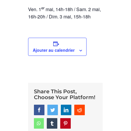
er
Ven. 1
mai, 14h-18h /
Sam. 2 mai,
16h-20h /
Dim. 3 mai, 15h-18h
Ajouter au calendrier
Share This Post,
Choose Your Platform!
Facebook
Twitter
LinkedIn
Reddit
Whatsapp
Tumblr
Pinterest