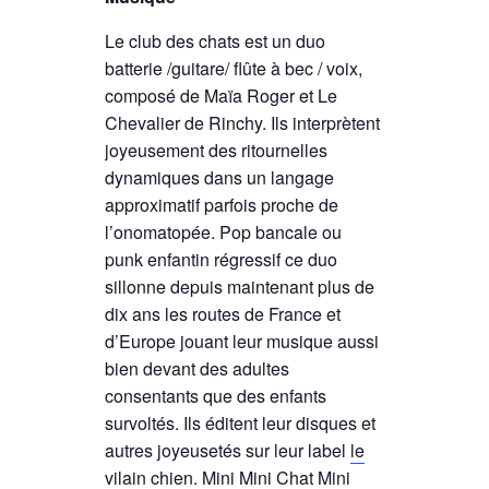
Le club des chats est un duo
batterie /guitare/ flûte à bec / voix,
composé de Maïa Roger et Le
Chevalier de Rinchy. Ils interprètent
joyeusement des ritournelles
dynamiques dans un langage
approximatif parfois proche de
l’onomatopée. Pop bancale ou
punk enfantin régressif ce duo
sillonne depuis maintenant plus de
dix ans les routes de France et
d’Europe jouant leur musique aussi
bien devant des adultes
consentants que des enfants
survoltés. Ils éditent leur disques et
autres joyeusetés sur leur label
le
vilain chien
. Mini Mini Chat Mini