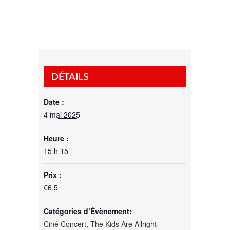
DÉTAILS
Date :
4 mai 2025
Heure :
15 h 15
Prix :
€6,5
Catégories d’Évènement:
Ciné Concert
,
The Kids Are Allright -