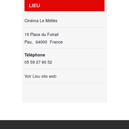
LIEU
Cinéma Le Méliès
15 Place du Foirail
Pau
,
64000
France
Téléphone
05 59 27 60 52
Voir Lieu site web