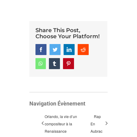
Share This Post,
Choose Your Platform!
Facebook
Twitter
LinkedIn
Reddit
Whatsapp
Tumblr
Pinterest
Navigation Évènement
Orlando, la vie d’un
Rap
compositeur à la
En
Renaissance
Aubrac