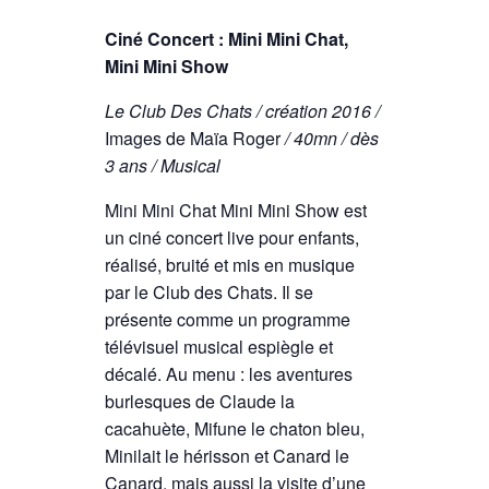
Ciné Concert : Mini Mini Chat,
Mini Mini Show
Le Club Des Chats / création 2016 /
Images de Maïa Roger
/ 40mn / dès
3 ans / Musical
Mini Mini Chat Mini Mini Show est
un ciné concert live pour enfants,
réalisé, bruité et mis en musique
par le Club des Chats. Il se
présente comme un programme
télévisuel musical espiègle et
décalé. Au menu : les aventures
burlesques de Claude la
cacahuète, Mifune le chaton bleu,
Minilait le hérisson et Canard le
Canard, mais aussi la visite d’une