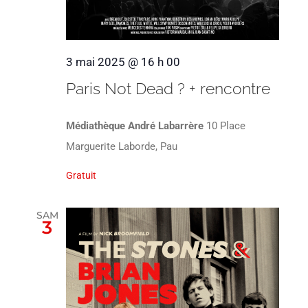
3 mai 2025 @ 16 h 00
Paris Not Dead ? + rencontre
Médiathèque André Labarrère
10 Place
Marguerite Laborde, Pau
Gratuit
SAM
3