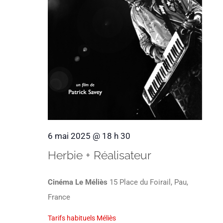
6 mai 2025 @ 18 h 30
Herbie + Réalisateur
Cinéma Le Méliès
15 Place du Foirail, Pau,
France
Tarifs habituels Méliès