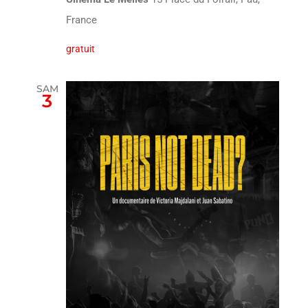
France
gratuit
SAM
3