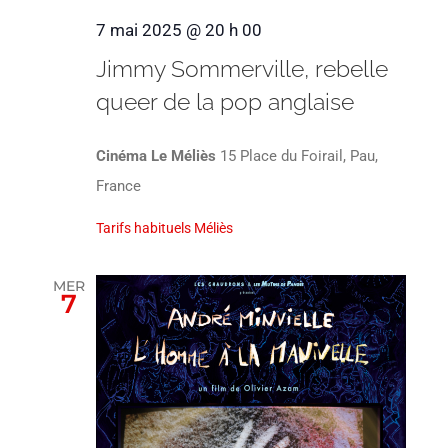
7 mai 2025 @ 20 h 00
Jimmy Sommerville, rebelle
queer de la pop anglaise
Cinéma Le Méliès
15 Place du Foirail, Pau,
France
Tarifs habituels Méliès
MER
7