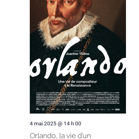
4 mai 2025 @ 14 h 00
Orlando, la vie d’un