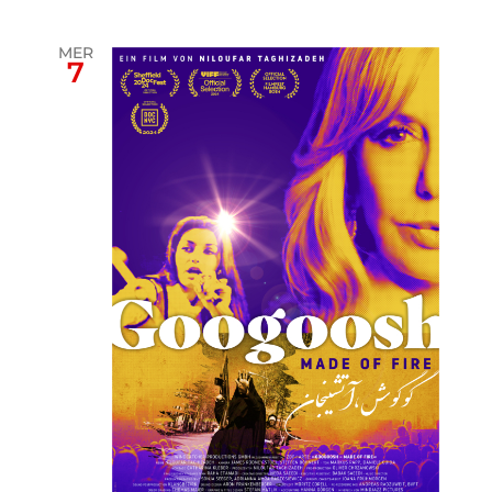
MER
7