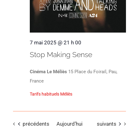
7 mai 2025 @ 21 h 00
Stop Making Sense
Cinéma Le Méliès
15 Place du Foirail, Pau,
France
Tarifs habituels Méliès
Évènements
Évènements
précédents
Aujourd’hui
suivants