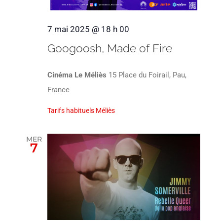
7 mai 2025 @ 18 h 00
Googoosh, Made of Fire
Cinéma Le Méliès
15 Place du Foirail, Pau,
France
Tarifs habituels Méliès
MER
7