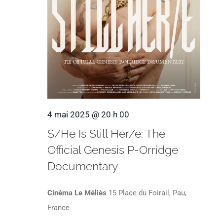
4 mai 2025 @ 20 h 00
S/He Is Still Her/e: The
Official Genesis P-Orridge
Documentary
Cinéma Le Méliès
15 Place du Foirail, Pau,
France