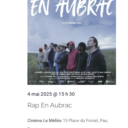
4 mai 2025 @ 15 h 30
Rap En Aubrac
Cinéma Le Méliès
15 Place du Foirail, Pau,