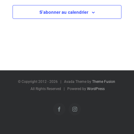
S’abonner au calendrier
© Copyright 2012 -
2026 | Avada Theme by
Theme Fusion
All Rights Reserved | Powered by
WordPress
Facebook
Instagram