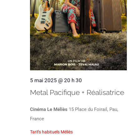
5 mai 2025 @ 20 h 30
Metal Pacifique + Réalisatrice
Cinéma Le Méliès
15 Place du Foirail, Pau,
France
Tarifs habituels Méliès