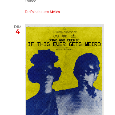
France
Tarifs habituels Méliès
DIM
4