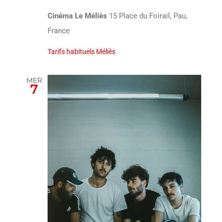
Cinéma Le Méliès
15 Place du Foirail, Pau,
France
Tarifs habituels Méliès
MER
7