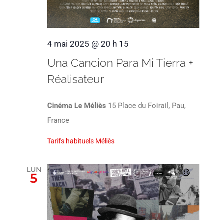
4 mai 2025 @ 20 h 15
Una Cancion Para Mi Tierra +
Réalisateur
Cinéma Le Méliès
15 Place du Foirail, Pau,
France
Tarifs habituels Méliès
LUN
5