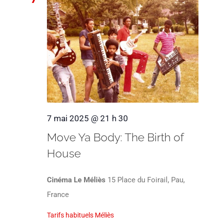
7 mai 2025 @ 21 h 30
Move Ya Body: The Birth of
House
Cinéma Le Méliès
15 Place du Foirail, Pau,
France
Tarifs habituels Méliès