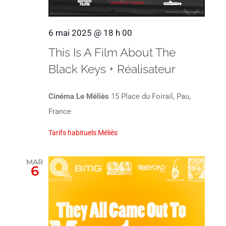
6 mai 2025 @ 18 h 00
This Is A Film About The
Black Keys + Réalisateur
Cinéma Le Méliès
15 Place du Foirail, Pau,
France
Tarifs habituels Méliès
MAR
6