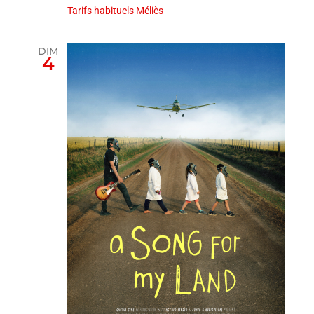
Tarifs habituels Méliès
DIM
4