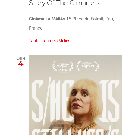
Story Of The Cimarons
Cinéma Le Méliès
15 Place du Foirail, Pau,
France
Tarifs habituels Méliès
DIM
4