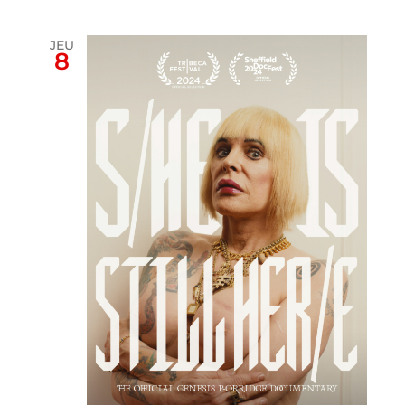
JEU
8