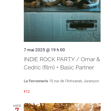
7 mai 2025 @ 19 h 00
INDIE ROCK PARTY / Omar &
Cedric (film) + Basic Partner
La Ferronnerie
10 rue de l'Artisanat, Jurançon
€12
MER
7